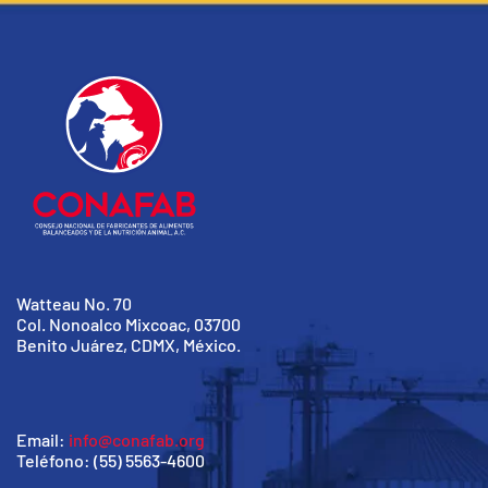
Watteau No. 70
Col. Nonoalco Mixcoac, 03700
Benito Juárez, CDMX, México.
Email:
info@conafab.org
Teléfono: (55) 5563-4600