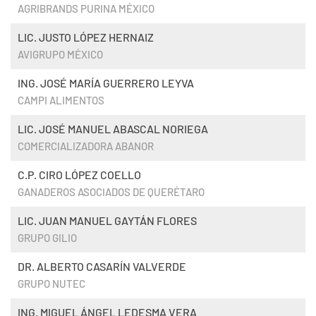
AGRIBRANDS PURINA MÉXICO
LIC. JUSTO LÓPEZ HERNAIZ
AVIGRUPO MÉXICO
ING. JOSÉ MARÍA GUERRERO LEYVA
CAMPI ALIMENTOS
LIC. JOSÉ MANUEL ABASCAL NORIEGA
COMERCIALIZADORA ABANOR
C.P. CIRO LÓPEZ COELLO
GANADEROS ASOCIADOS DE QUERÉTARO
LIC. JUAN MANUEL GAYTÁN FLORES
GRUPO GILIO
DR. ALBERTO CASARÍN VALVERDE
GRUPO NUTEC
ING. MIGUEL ÁNGEL LEDESMA VERA