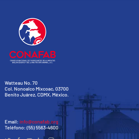
Watteau No. 70
Col. Nonoalco Mixcoac, 03700
Benito Juárez, CDMX, México.
Email:
info@conafab.org
Teléfono: (55) 5563-4600