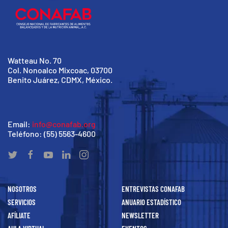
Watteau No. 70
Col. Nonoalco Mixcoac, 03700
Benito Juárez, CDMX, México.
Email:
info@conafab.org
Teléfono: (55) 5563-4600
NOSOTROS
ENTREVISTAS CONAFAB
SERVICIOS
ANUARIO ESTADÍSTICO
AFÍLIATE
NEWSLETTER